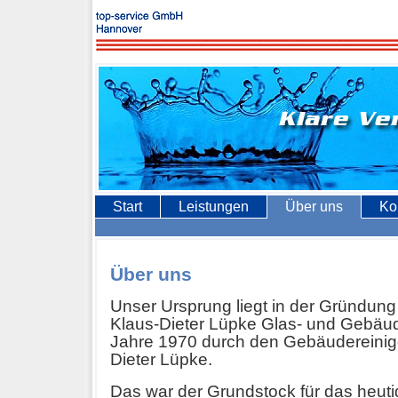
Start
Leistungen
Über uns
Ko
Über uns
Unser Ursprung liegt in der Gründung
Klaus-Dieter Lüpke Glas- und Gebäud
Jahre 1970 durch den Gebäudereinige
Dieter Lüpke.
Das war der Grundstock für das heu